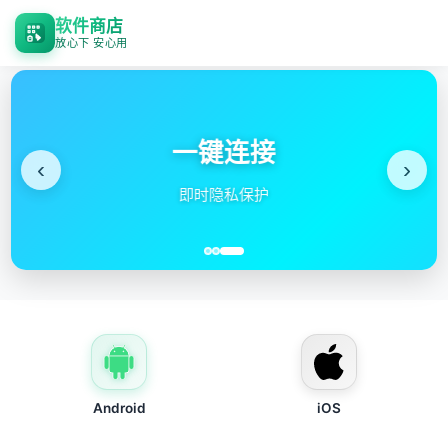
软件商店
放心下 安心用
一键连接
‹
›
即时隐私保护
Android
iOS