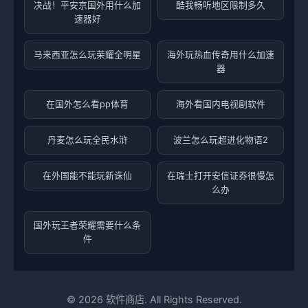
决战！平安京国外用什么加
酷我畅听地区限制多久
速器好
马来西亚怎么玩荣耀全明星
海外玩热血传奇用什么加速
器
在国外怎么看pp体育
海外看国内电视剧软件
丹麦怎么玩全民水浒
波兰怎么玩超进化物语2
在外国能不能玩新诛仙
在瑞士打开安信证券很慢怎
么办
国外玩王者荣耀需要什么条
件
©
2026
软件商店. All Rights Reserved.